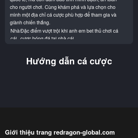
cho người chơi. Cùng khám phá và lựa chọn cho
mình một địa chỉ cá cược phù hợp để tham gia và
giành chiến thắng.
Nhà
Đặc điểm vượt trội khi anh em bet thủ chơi cá
cái
cược bóng đá tại nhà cái
6686 - Trang cá cược bóng đá với dịch
vụ CSKH siêu tận tình
Hướng dẫn cá cược
✅ 6686 cung cấp dịch vụ chăm sóc khách
hàng 24/7 qua nhiều kênh liên lạc như điện
thoại, chat trực tuyến và email, luôn sẵn sàng
giải đáp mọi thắc mắc của người chơi.
✅ Trang cá độ bóng đá này cung cấp tỷ lệ cược
bóng đá hấp dẫn và linh hoạt, bao gồm các
cược đơn, cược xiên và cược trực tiếp.
Giới thiệu trang redragon-global.com
✅ 6686 không chỉ có các khuyến mãi chào