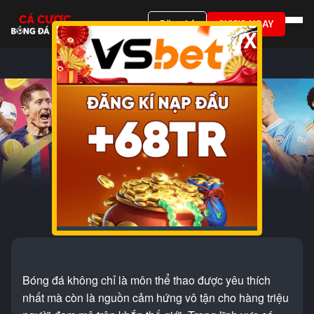
Đăng ký
CƯỢC NGAY
X
Giới thiệu
Bóng đá không chỉ là môn thể thao được yêu thích
nhất mà còn là nguồn cảm hứng vô tận cho hàng triệu